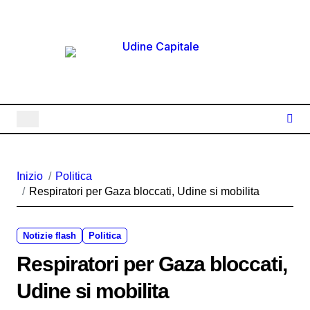
Salta
al
contenuto
Inizio
Politica
Respiratori per Gaza bloccati, Udine si mobilita
Notizie flash
Politica
Respiratori per Gaza bloccati,
Udine si mobilita