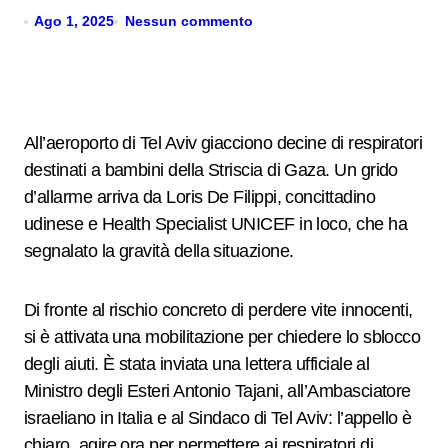
Ago 1, 2025
Nessun commento
All’aeroporto di Tel Aviv giacciono decine di respiratori
destinati a bambini della Striscia di Gaza. Un grido
d’allarme arriva da Loris De Filippi, concittadino
udinese e Health Specialist UNICEF in loco, che ha
segnalato la gravità della situazione.
Di fronte al rischio concreto di perdere vite innocenti,
si è attivata una mobilitazione per chiedere lo sblocco
degli aiuti. È stata inviata una lettera ufficiale al
Ministro degli Esteri Antonio Tajani, all’Ambasciatore
israeliano in Italia e al Sindaco di Tel Aviv: l’appello è
chiaro, agire ora per permettere ai respiratori di