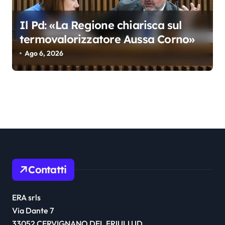
Il Pd: «La Regione chiarisca sul
termovalorizzatore Aussa Corno»
Ago 6, 2026
Contatti
ERA srls
Via Dante 7
33052 CERVIGNANO DEL FRIULI UD