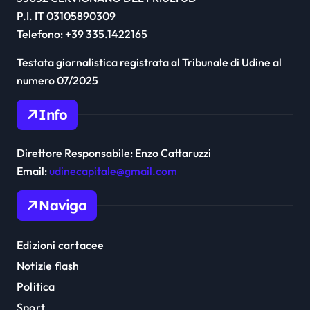
P.I. IT 03105890309
Telefono: +39 335.1422165
Testata giornalistica registrata al Tribunale di Udine al
numero 07/2025
Info
Direttore Responsabile: Enzo Cattaruzzi
Email:
udinecapitale@gmail.com
Naviga
Edizioni cartacee
Notizie flash
Politica
Sport