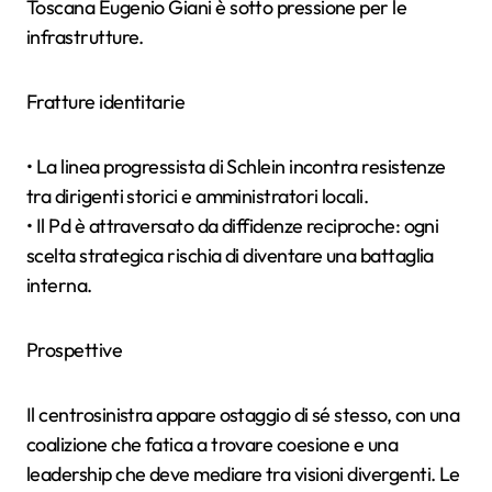
Toscana Eugenio Giani è sotto pressione per le
infrastrutture.
Fratture identitarie
• La linea progressista di Schlein incontra resistenze
tra dirigenti storici e amministratori locali.
• Il Pd è attraversato da diffidenze reciproche: ogni
scelta strategica rischia di diventare una battaglia
interna.
Prospettive
Il centrosinistra appare ostaggio di sé stesso, con una
coalizione che fatica a trovare coesione e una
leadership che deve mediare tra visioni divergenti. Le