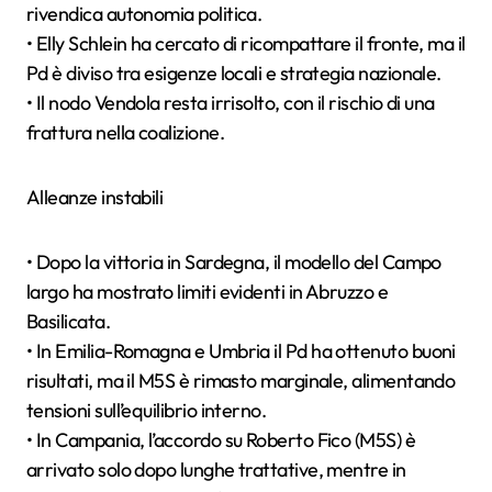
rivendica autonomia politica.
• Elly Schlein ha cercato di ricompattare il fronte, ma il
Pd è diviso tra esigenze locali e strategia nazionale.
• Il nodo Vendola resta irrisolto, con il rischio di una
frattura nella coalizione.
Alleanze instabili
• Dopo la vittoria in Sardegna, il modello del Campo
largo ha mostrato limiti evidenti in Abruzzo e
Basilicata.
• In Emilia-Romagna e Umbria il Pd ha ottenuto buoni
risultati, ma il M5S è rimasto marginale, alimentando
tensioni sull’equilibrio interno.
• In Campania, l’accordo su Roberto Fico (M5S) è
arrivato solo dopo lunghe trattative, mentre in