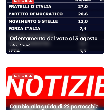
i
Notizie flash
Orientamento del voto al 3 agosto
Ago 7, 2026
Notizie flash
Cambio alla guida di 22 parrocchie: