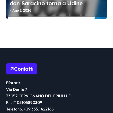
don Saracino torna a Udine
Ago 7, 2026
Contatti
ERA srls
Via Dante 7
33052 CERVIGNANO DEL FRIULI UD
P.I. IT 03105890309
Telefono: +39 335.1422165