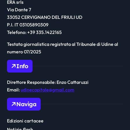
ERA srls
Via Dante 7
33052 CERVIGNANO DEL FRIULI UD
P.I. IT 03105890309
Telefono: +39 335.1422165
Testata giornalistica registrata al Tribunale di Udine al
numero 07/2025
Info
Direttore Responsabile: Enzo Cattaruzzi
Email:
udinecapitale@gmail.com
Naviga
Edizioni cartacee
Notizie flash