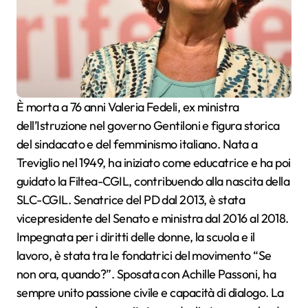
È morta a 76 anni Valeria Fedeli, ex ministra
dell’Istruzione nel governo Gentiloni e figura storica
del sindacato e del femminismo italiano. Nata a
Treviglio nel 1949, ha iniziato come educatrice e ha poi
guidato la Filtea-CGIL, contribuendo alla nascita della
SLC-CGIL. Senatrice del PD dal 2013, è stata
vicepresidente del Senato e ministra dal 2016 al 2018.
Impegnata per i diritti delle donne, la scuola e il
lavoro, è stata tra le fondatrici del movimento “Se
non ora, quando?”. Sposata con Achille Passoni, ha
sempre unito passione civile e capacità di dialogo. La