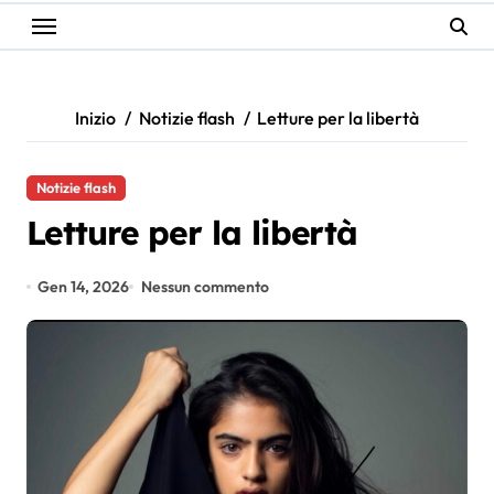
Inizio
Notizie flash
Letture per la libertà
Notizie flash
Letture per la libertà
Gen 14, 2026
Nessun commento