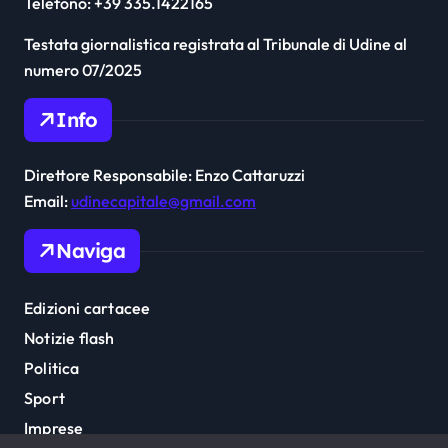
Telefono: +39 335.1422165
Testata giornalistica registrata al Tribunale di Udine al
numero 07/2025
Info
Direttore Responsabile: Enzo Cattaruzzi
Email:
udinecapitale@gmail.com
Naviga
Edizioni cartacee
Notizie flash
Politica
Sport
Imprese