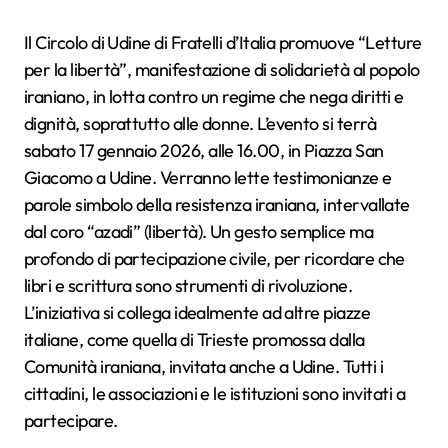
Il Circolo di Udine di Fratelli d’Italia promuove “Letture
per la libertà”, manifestazione di solidarietà al popolo
iraniano, in lotta contro un regime che nega diritti e
dignità, soprattutto alle donne. L’evento si terrà
sabato 17 gennaio 2026, alle 16.00, in Piazza San
Giacomo a Udine. Verranno lette testimonianze e
parole simbolo della resistenza iraniana, intervallate
dal coro “azadi” (libertà). Un gesto semplice ma
profondo di partecipazione civile, per ricordare che
libri e scrittura sono strumenti di rivoluzione.
L’iniziativa si collega idealmente ad altre piazze
italiane, come quella di Trieste promossa dalla
Comunità iraniana, invitata anche a Udine. Tutti i
cittadini, le associazioni e le istituzioni sono invitati a
partecipare.