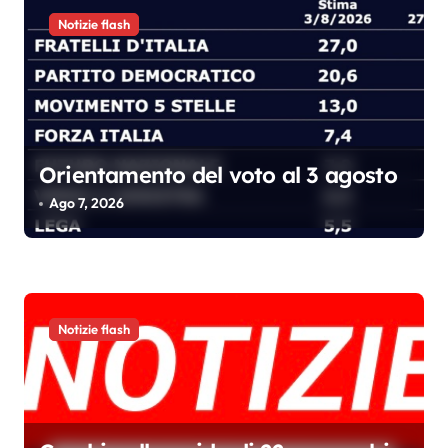
i
Notizie flash
Orientamento del voto al 3 agosto
Ago 7, 2026
Notizie flash