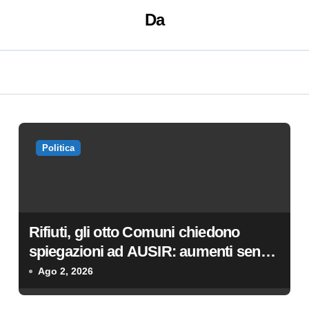
Da
Politica
Rifiuti, gli otto Comuni chiedono
spiegazioni ad AUSIR: aumenti senza
miglioramenti
Ago 2, 2026