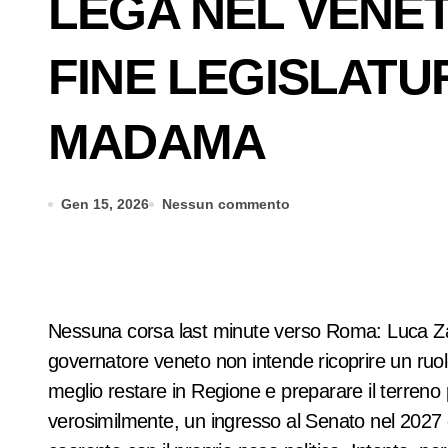
LEGA NEL VENETO
FINE LEGISLAT
MADAMA
Gen 15, 2026
Nessun commento
Nessuna corsa last minute verso Roma: Luca Zaia 
governatore veneto non intende ricoprire un ruolo 
meglio restare in Regione e preparare il terreno p
verosimilmente, un ingresso al Senato nel 2027 c