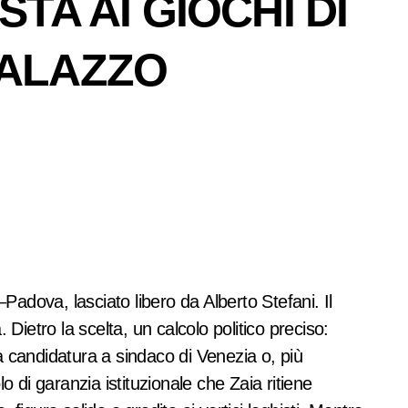
TA AI GIOCHI DI
PALAZZO
adova, lasciato libero da Alberto Stefani. Il
Dietro la scelta, un calcolo politico preciso:
na candidatura a sindaco di Venezia o, più
di garanzia istituzionale che Zaia ritiene