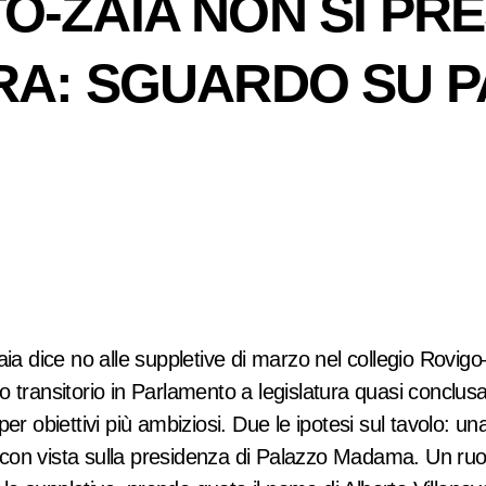
-ZAIA NON SI PRES
URA: SGUARDO SU 
dice no alle suppletive di marzo nel collegio Rovigo–P
transitorio in Parlamento a legislatura quasi conclusa. 
er obiettivi più ambiziosi. Due le ipotesi sul tavolo: u
on vista sulla presidenza di Palazzo Madama. Un ruolo 