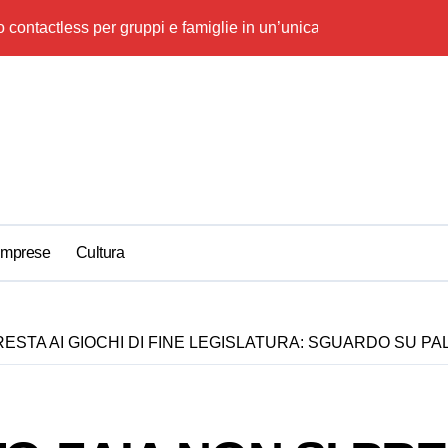
 contactless per gruppi e famiglie in un’unica mossa
Away Kit Udinese 
Imprese
Cultura
RESTA AI GIOCHI DI FINE LEGISLATURA: SGUARDO SU 