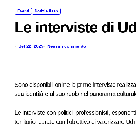
Eventi
Notizie flash
Le interviste di U
Set 22, 2025
Nessun commento
Sono disponibili online le prime interviste realizz
sua identità e al suo ruolo nel panorama culturale 
Le interviste con politici, professionisti, esponen
territorio, curate con l’obiettivo di valorizzare U