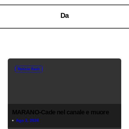
Da
Notizie flash
MARANO-Cade nel canale e muore
Ago 2, 2026