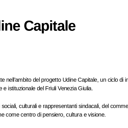
dine Capitale
ate nell’ambito del progetto Udine Capitale, un ciclo di in
e istituzionale del Friuli Venezia Giulia.
ti sociali, culturali e rappresentanti sindacali, del comm
dine come centro di pensiero, cultura e visione.