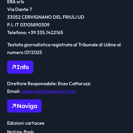
ERA srls
Via Dante 7
33052 CERVIGNANO DEL FRIULI UD
P.I. IT 03105890309
Telefono: +39 335.1422165
Testata giornalistica registrata al Tribunale di Udine al
numero 07/2025
Info
Direttore Responsabile: Enzo Cattaruzzi
Email:
udinecapitale@gmail.com
Naviga
Edizioni cartacee
Notizie flash