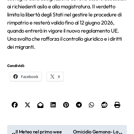
ai richiedenti asilo e alla magistratura. Il verdetto
limita la libertà degli Stati nel gestire le procedure di
rimpatrio e resterà valido fino al 12 giugno 2026,
quando entrerà in vigore il nuovo regolamento UE.
Una svolta che rafforza il controllo giuridico e i diritti
dei migranti.
Condividi:
Facebook
X
N
Il Meteo nel primo wee
Omicidio Gemona- La