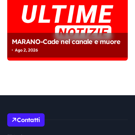
MARANO-Cade nel canale e muore
Ago 2, 2026
Contatti