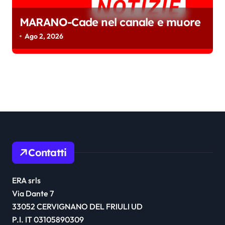
MARANO-Cade nel canale e muore
Ago 2, 2026
Contatti
ERA srls
Via Dante 7
33052 CERVIGNANO DEL FRIULI UD
P.I. IT 03105890309