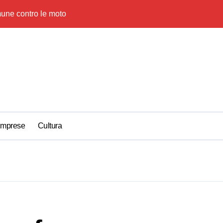
ne contro le moto
Udine rilancia gl
Imprese
Cultura