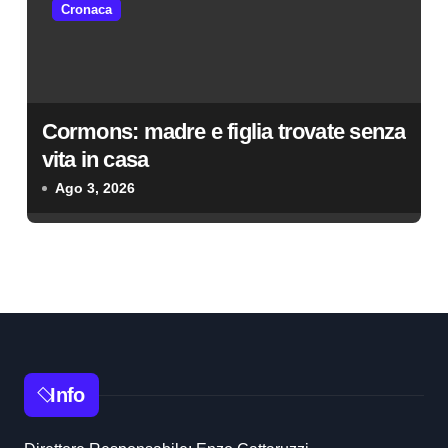
Cronaca
Cormons: madre e figlia trovate senza
vita in casa
Ago 3, 2026
Info