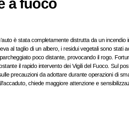
e a fuoco
 al taglio di un albero, i residui vegetali sono stati acc
lo parcheggiato poco distante, provocando il rogo. For
ante il rapido intervento dei Vigili del Fuoco. Sul pos
 sulle precauzioni da adottare durante operazioni di sma
l’accaduto, chiede maggiore attenzione e sensibilizzazio