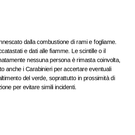
atastati e dati alle fiamme. Le scintille o il
tunatamente nessuna persona è rimasta coinvolta,
to anche i Carabinieri per accertare eventuali
ltimento del verde, soprattutto in prossimità di
ne per evitare simili incidenti.