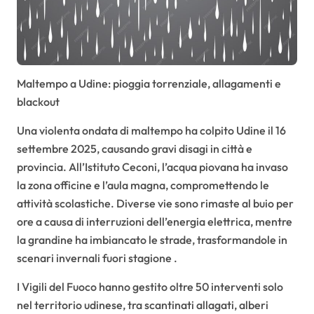
Maltempo a Udine: pioggia torrenziale, allagamenti e
blackout
Una violenta ondata di maltempo ha colpito Udine il 16
settembre 2025, causando gravi disagi in città e
provincia. All’Istituto Ceconi, l’acqua piovana ha invaso
la zona officine e l’aula magna, compromettendo le
attività scolastiche. Diverse vie sono rimaste al buio per
ore a causa di interruzioni dell’energia elettrica, mentre
la grandine ha imbiancato le strade, trasformandole in
scenari invernali fuori stagione .
I Vigili del Fuoco hanno gestito oltre 50 interventi solo
nel territorio udinese, tra scantinati allagati, alberi