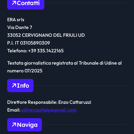
Contatti
ERA srls
Via Dante 7
33052 CERVIGNANO DEL FRIULI UD
P.I. IT 03105890309
Telefono: +39 335.1422165
Testata giornalistica registrata al Tribunale di Udine al
numero 07/2025
Info
Direttore Responsabile: Enzo Cattaruzzi
Email:
udinecapitale@gmail.com
Naviga